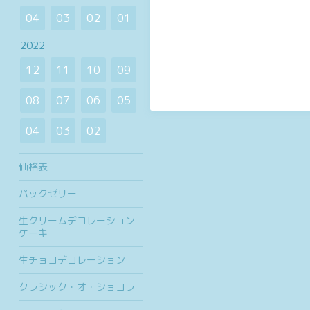
04
03
02
01
2022
12
11
10
09
08
07
06
05
04
03
02
価格表
パックゼリー
生クリームデコレーション
ケーキ
生チョコデコレーション
クラシック・オ・ショコラ