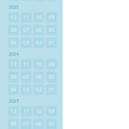
2025
12
11
10
09
08
07
06
05
04
03
02
01
2024
12
11
10
09
08
07
06
05
04
03
02
01
2023
12
11
10
09
08
07
06
05