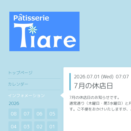
トップページ
2026.07.01 (Wed) 07:07
7月の休店日
カレンダー
インフォメーション
7月の休店日のお知らせです。
2026
通常通り（木曜日・第3水曜日）と
す。ご不便をおかけいたしますが、
08
07
06
05
04
03
02
01