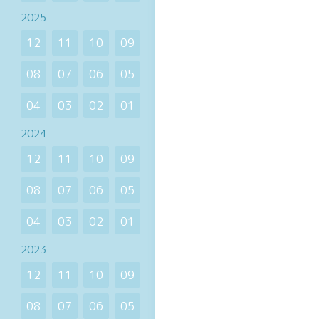
2025
12
11
10
09
08
07
06
05
04
03
02
01
2024
12
11
10
09
08
07
06
05
04
03
02
01
2023
12
11
10
09
08
07
06
05