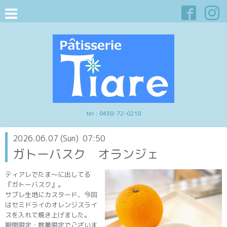
tel :
0438-72-0218
2026.06.07 (Sun) 07:50
ガトーバスク オランジェ
ティアレでたま〜に出してる
『ガトーバスク』。
サブレ生地にカスタード、今回
はセミドライのオレンジスライ
スを入れて焼き上げました。
期間限定・数量限定でございま