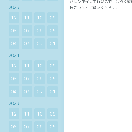
バレンタインも近いのでしばらく続
2025
良かったらご賞味ください。
12
11
10
09
08
07
06
05
04
03
02
01
2024
12
11
10
09
08
07
06
05
04
03
02
01
2023
12
11
10
09
08
07
06
05