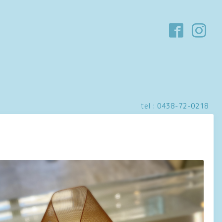
tel :
0438-72-0218