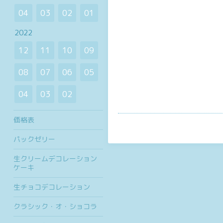
04
03
02
01
2022
12
11
10
09
08
07
06
05
04
03
02
価格表
パックゼリー
生クリームデコレーション
ケーキ
生チョコデコレーション
クラシック・オ・ショコラ