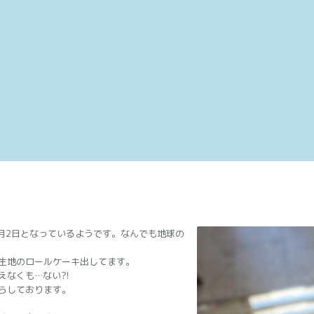
2月2日となっているようです。なんでも地球の
生地のロールケーキ出してます。
えなくも…ない⁈
らしております。