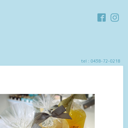
tel :
0438-72-0218