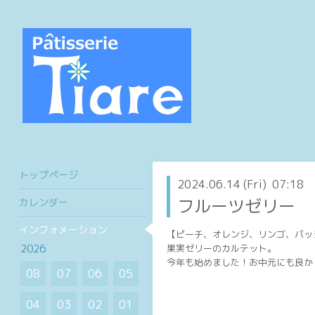
トップページ
2024.06.14 (Fri) 07:18
フルーツゼリー
カレンダー
インフォメーション
【ピーチ、オレンジ、リンゴ、パッ
2026
果実ゼリーのカルテット。
今年も始めました！お中元にも良か
08
07
06
05
04
03
02
01