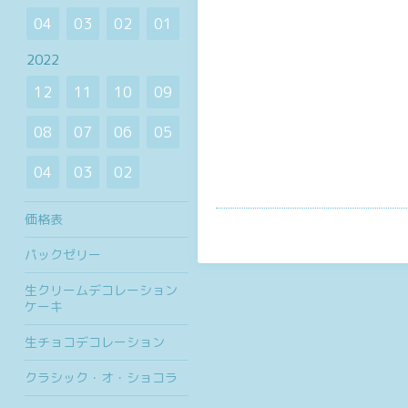
04
03
02
01
2022
12
11
10
09
08
07
06
05
04
03
02
価格表
パックゼリー
生クリームデコレーション
ケーキ
生チョコデコレーション
クラシック・オ・ショコラ