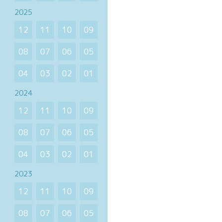
2025
12
11
10
09
08
07
06
05
04
03
02
01
2024
12
11
10
09
08
07
06
05
04
03
02
01
2023
12
11
10
09
08
07
06
05