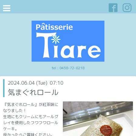
tel :
0438-72-0218
2024.06.04 (Tue) 07:10
気まぐれロール
『気まぐれロール』が紅茶味に
なりました！
生地にもクリームにもアールグ
レイを使用したフワフワロール
ケーキ。
良かったらご賞味ください。