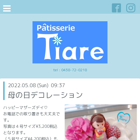
tel :
0438-72-0218
2022.05.08 (Sun) 09:37
母の日デコレーション
ハッピーマザーズデイ♡
お電話での取り置きも大丈夫で
す。
写真は４号サイズ¥3,200税込
となります。
（５号サイズ¥4,200税込）も