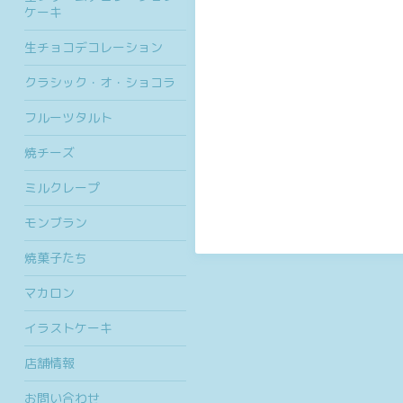
ケーキ
生チョコデコレーション
クラシック・オ・ショコラ
フルーツタルト
焼チーズ
ミルクレープ
モンブラン
焼菓子たち
マカロン
イラストケーキ
店舗情報
お問い合わせ