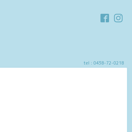
tel :
0438-72-0218