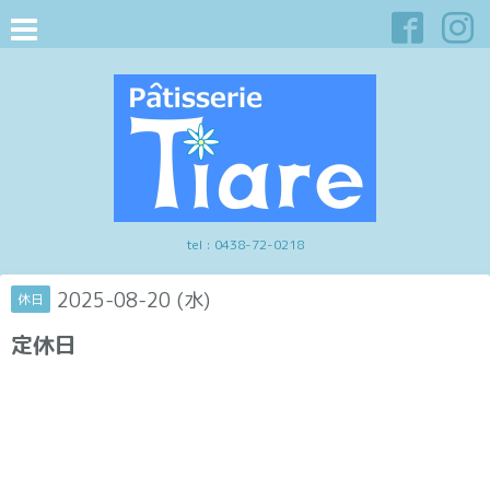
tel :
0438-72-0218
2025-08-20 (水)
休日
定休日