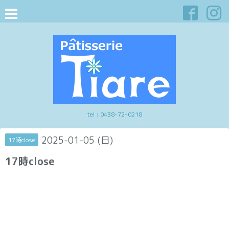
tel :
0438-72-0218
2025-01-05 (日)
17時close
17時close