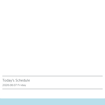
Today's Schedule
2026.08.07 Friday