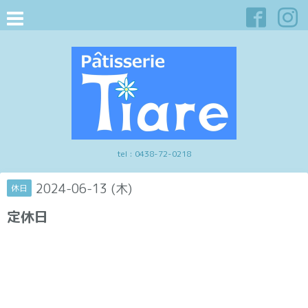
tel :
0438-72-0218
2024-06-13 (木)
休日
定休日