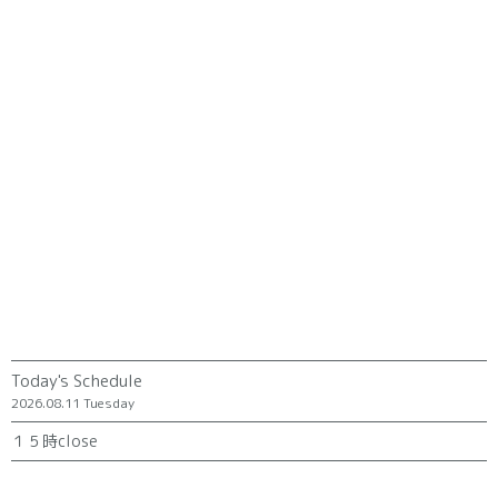
Today's Schedule
2026.08.11 Tuesday
１５時close