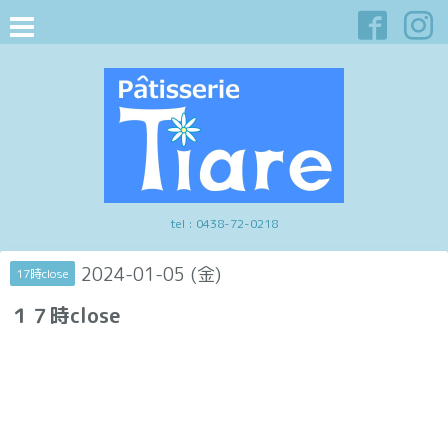
tel :
0438-72-0218
2024-01-05 (金)
17時close
１７時close