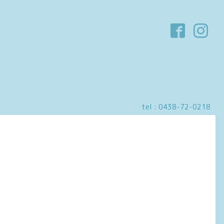
tel :
0438-72-0218