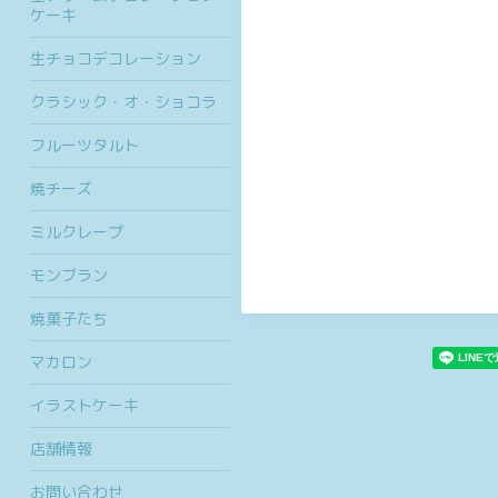
ケーキ
生チョコデコレーション
クラシック・オ・ショコラ
フルーツタルト
焼チーズ
ミルクレープ
モンブラン
焼菓子たち
マカロン
イラストケーキ
店舗情報
お問い合わせ