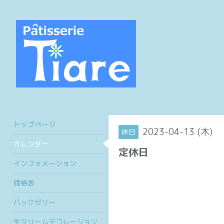
トップページ
2023-04-13 (木)
休日
カレンダー
定休日
インフォメーション
価格表
パックゼリー
生クリームデコレーション