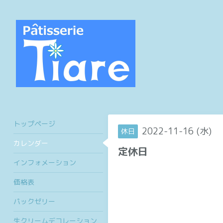
トップページ
2022-11-16 (水)
休日
カレンダー
定休日
インフォメーション
価格表
パックゼリー
生クリームデコレーション