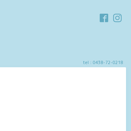
tel :
0438-72-0218