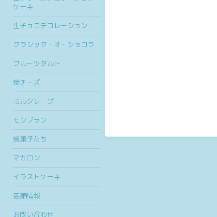
ケーキ
生チョコデコレーション
クラシック・オ・ショコラ
フルーツタルト
焼チーズ
ミルクレープ
モンブラン
焼菓子たち
マカロン
イラストケーキ
店舗情報
お問い合わせ