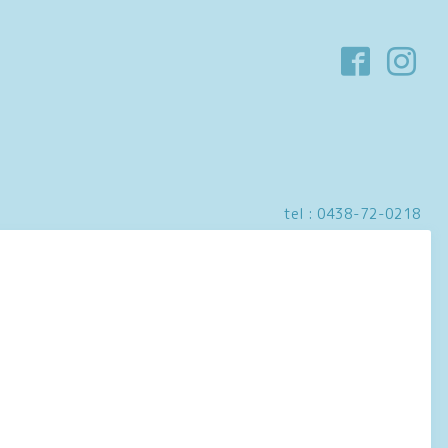
tel :
0438-72-0218