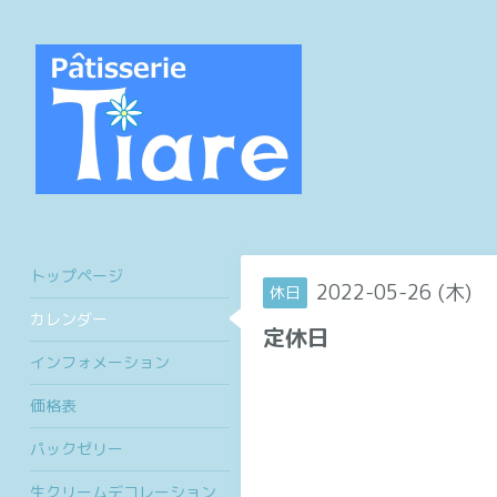
トップページ
2022-05-26 (木)
休日
カレンダー
定休日
インフォメーション
価格表
パックゼリー
生クリームデコレーション