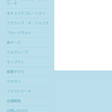
ケーキ
生チョコデコレーション
クラシック・オ・ショコラ
フルーツタルト
焼チーズ
ミルクレープ
モンブラン
焼菓子たち
マカロン
イラストケーキ
店舗情報
お問い合わせ